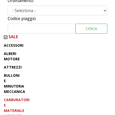
Ordinamento
Codice piaggio
CERCA
SALE
ACCESSORI
ALBERI
MOTORE
ATTREZZI
BULLONI
E
MINUTERIA
MECCANICA
CARBURATORI
E
MATERIALE