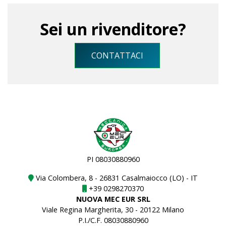
Sei un rivenditore?
CONTATTACI
PI 08030880960
Via Colombera, 8 - 26831 Casalmaiocco (LO) - IT
+39 0298270370
NUOVA MEC EUR SRL
Viale Regina Margherita, 30 - 20122 Milano
P.I./C.F. 08030880960