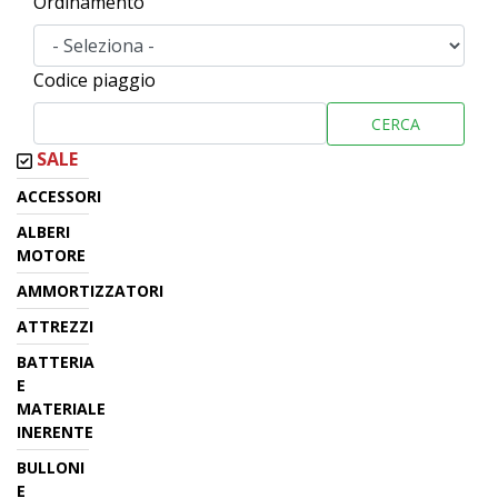
Ordinamento
Codice piaggio
CERCA
SALE
ACCESSORI
ALBERI
MOTORE
AMMORTIZZATORI
ATTREZZI
BATTERIA
E
MATERIALE
INERENTE
BULLONI
E