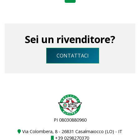
Sei un rivenditore?
CONTATTACI
PI 08030880960
Via Colombera, 8 - 26831 Casalmaiocco (LO) - IT
+39 0298270370